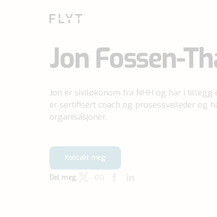
Jon Fossen-Th
Jon er siviløkonom fra NHH og har i tillegg
er sertifisert coach og prosessveileder og h
organisasjoner.
Kontakt meg
Del meg