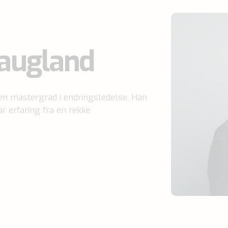
augland
 en mastergrad i endringsledelse. Han
ar erfaring fra en rekke