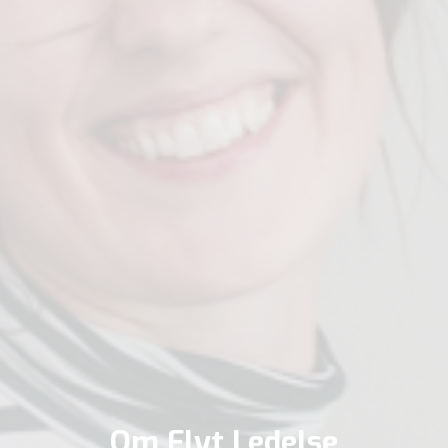
Om Flyt Ledelse