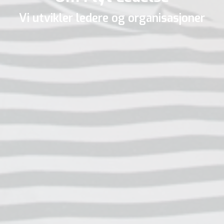
Vi utvikler ledere og organisasjoner