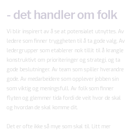
OM FLYT LEDELSE
- det handler om folk
Vi blir inspirert av å se at potensialet utnyttes. Av
ledere som finner tryggheten til å ta gode valg. Av
ledergrupper som etablerer nok tillit til å krangle
konstruktivt om prioriteringer og strategi, og ta
gode beslutninger. Av team som spiller hverandre
gode. Av medarbeidere som opplever jobben sin
som viktig og meningsfull. Av folk som finner
flyten og glemmer tida fordi de veit hvor de skal
og hvordan de skal komme dit.
Det er ofte ikke så mye som skal til. Litt mer