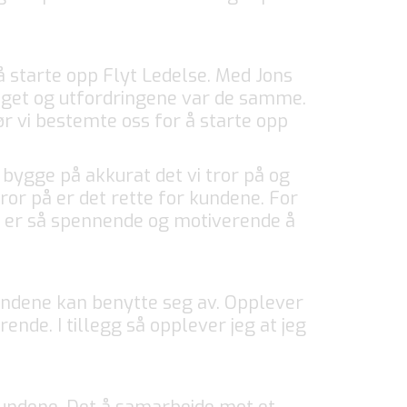
 å starte opp Flyt Ledelse. Med Jons
faget og utfordringene var de samme.
r vi bestemte oss for å starte opp
bygge på akkurat det vi tror på og
ror på er det rette for kundene. For
en er så spennende og motiverende å
undene kan benytte seg av. Opplever
ende. I tillegg så opplever jeg at jeg