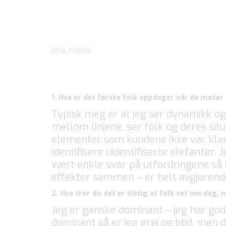
RITA FURAN
1. Hva er det første folk oppdager når de møter
Typisk meg er at jeg ser dynamikk og 
mellom linjene, ser folk og deres sit
elementer som kundene ikke var klar o
identifisere uidentifiserte elefanter
vært enkle svar på utfordringene så 
effekter sammen – er helt avgjørende
2. Hva tror du det er viktig at folk vet om deg,
Jeg er ganske dominant – jeg har god 
dominant så er jeg grei og blid, men 