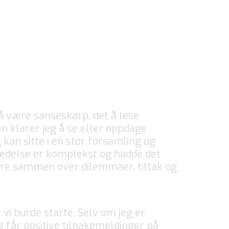
 å være sanseskarp, det å lese
n klarer jeg å se eller oppdage
kan sitte i en stor forsamling og
 ledelse er komplekst og hadde det
tere sammen over dilemmaer, tiltak og
 vi burde starte. Selv om jeg er
g får positive tilbakemeldinger på