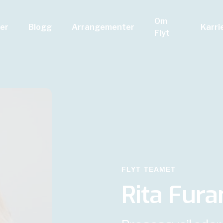
Om
er
Blogg
Arrangementer
Karri
Flyt
FLYT TEAMET
Rita Fura