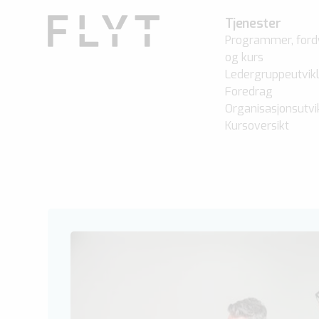
Tjenester
Programmer, ford
og kurs
Ledergruppeutvikl
Foredrag
Organisasjonsutvi
Kursoversikt