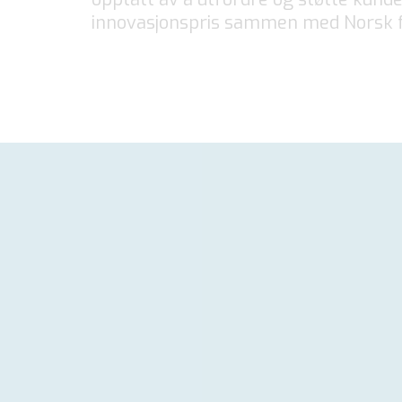
innovasjonspris sammen med Norsk fr
Ny