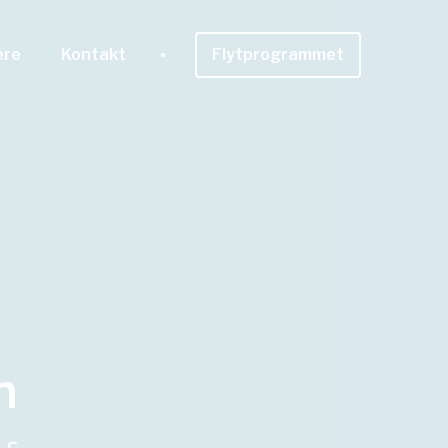
ere
Kontakt
Flytprogrammet
n