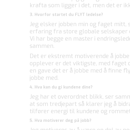
krafta som ligger i det, men det er ikk
3. Hvorfor startet du FLYT ledelse?
Jeg elsker jobben min og faget mitt, s
erfaring fra store globale selskaper
Vi har begge en master i endringsled
sammen.
Det er ekstremt motiverende å jobbe 
opplever er det viktigste, med faget 
en gave det er å jobbe med å finne f
jobbe med.
4. Hva kan du gi kundene dine?
Jeg har et overordnet blikk, ser sa
at som tredjepart så klarer jeg å bidr
tilfører energi til kundene og rommet j
5. Hva motiverer deg på jobb?