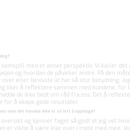
 deg?
samspill med et annet perspektiv. Vi kaller det
uasjon og hvordan de påvirker andre. På den måte
ver eller bevisste at har så stor betydning. Jeg 
. Jeg liker å reflektere sammen med kundene, for
hadde de ikke bedt om råd fra oss. Det å reflek
 for å skape gode resultater
 men som det kanskje ikke er så lett å oppdage?
oversikt og kjenner faget så godt at jeg vet hvor
det er viktig å være klar over i møte med meg. Je