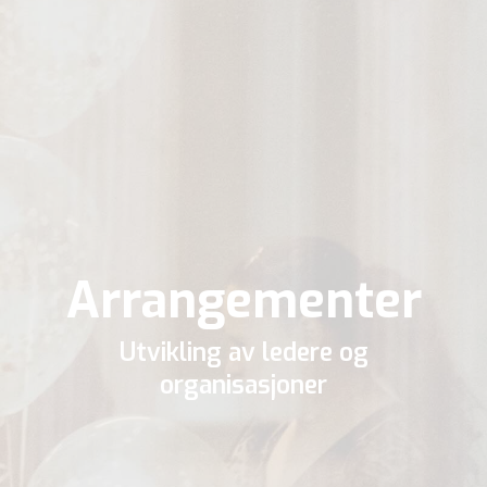
Arrangementer
Utvikling av ledere og
organisasjoner