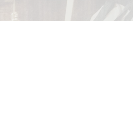
TIRSDAG 21. OKTOBER, 2025
Frokostseminar